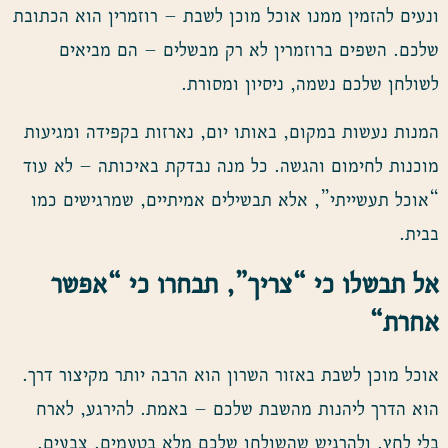
ונעים להזמין ממנו אוכל מוכן לשבת – רוזמרין הוא הכתובת
שלכם. השפים ברוזמרין לא רק מבשלים – הם מביאים
לשולחן שלכם נשמה, ניסיון ומסורת.
המנות נעשות במקום, באותו יום, נארזות בקפידה ומגיעות
מוכנות לחימום והגשה. כל מנה נבדקת באיכותה – לא עוד
“אוכל תעשייתי”, אלא תבשילים אמיתיים, שמרגישים כמו
בבית.
אל תבשלו כי “צריך”, תבחרו כי “אפשר
אחרת
“
אוכל מוכן לשבת באזור השרון הוא הרבה יותר מקיצור דרך.
הוא הדרך ליהנות מהשבת שלכם – באמת. להירגע, לארח
בלי לחץ, ולהרגיש שהשולחן שלכם מלא בטעמים, צבעים,