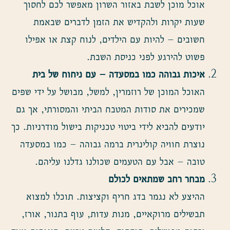
אוכל מוכן לשבת באזור השרון מאפשר לכם לחסוך
שעות יקרות ולהקדיש את הזמן לדברים שבאמת
חשובים – להיות עם הילדים, לנוח קצת או אפילו
פשוט להירגע לפני כניסת השבת.
איכות גבוהה כמו במסעדה – עם ניחוח של בית
האוכל המוכן של רוזמרין, למשל, מבושל על ידי שפים
שמכירים את סודות המטבח הביתי והמסורתי, אך גם
יודעים להביא לידי ביטוי טכניקות בישול מודרניות. כך
נוצרת חוויה קולינרית ברמה גבוהה – כמו במסעדה
טובה – אבל עם הטעמים שכולנו גדלנו עליהם.
מבחר רחב שמתאים לכולם
ההיצע לא נגמר בדג חריף וקציצות. תוכלו למצוא
תבשילים מרוקאיים, מנות עדות, עוף בתנור, אורז,