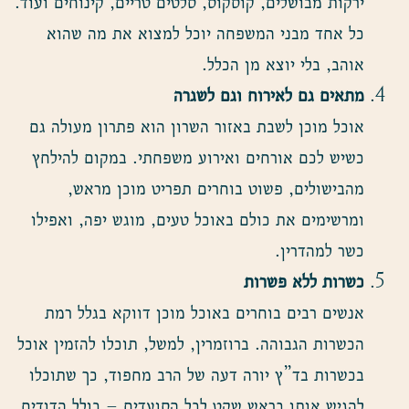
ירקות מבושלים, קוסקוס, סלטים טריים, קינוחים ועוד.
כל אחד מבני המשפחה יוכל למצוא את מה שהוא
אוהב, בלי יוצא מן הכלל.
מתאים גם לאירוח וגם לשגרה
אוכל מוכן לשבת באזור השרון הוא פתרון מעולה גם
כשיש לכם אורחים ואירוע משפחתי. במקום להילחץ
מהבישולים, פשוט בוחרים תפריט מוכן מראש,
ומרשימים את כולם באוכל טעים, מוגש יפה, ואפילו
כשר למהדרין.
כשרות ללא פשרות
אנשים רבים בוחרים באוכל מוכן דווקא בגלל רמת
הכשרות הגבוהה. ברוזמרין, למשל, תוכלו להזמין אוכל
בכשרות בד”ץ יורה דעה של הרב מחפוד, כך שתוכלו
להגיש אותו בראש שקט לכל הסועדים – כולל הדודים