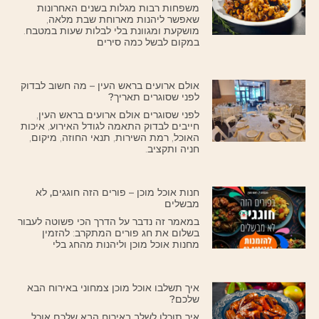
משפחות רבות מגלות בשנים האחרונות
שאפשר ליהנות מארוחת שבת מלאה,
מושקעת ומגוונת בלי לבלות שעות במטבח.
במקום לבשל כמה סירים
אולם ארועים בראש העין – מה חשוב לבדוק
לפני שסוגרים תאריך?
לפני שסוגרים אולם ארועים בראש העין,
חייבים לבדוק התאמה לגודל האירוע, איכות
האוכל, רמת השירות, תנאי החוזה, מיקום,
חניה ותקציב.
חנות אוכל מוכן – פורים הזה חוגגים, לא
מבשלים
במאמר זה נדבר על הדרך הכי פשוטה לעבור
בשלום את חג פורים המתקרב: להזמין
מחנות אוכל מוכן וליהנות מהחג בלי
איך תשלבו אוכל מוכן צמחוני באירוח הבא
שלכם?
איך תוכלו לשלב באירוח הבא שלכם אוכל