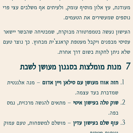
מעודנת, עץ אלון מוסיף עומק, ולעיתים אף משלבים עצי פרי
נוספים שמעשירים את הטעמים.
העישון נעשה בטמפרטורה מבוקרת, שמבטיחה שהבשר יישאר
עסיסי מבפנים ויקבל מעטפת קראנצ’ית מבחוץ. כך נוצר טעם
שלא ניתן לחקות בשום דרך אחרת.
7
מנות מומלצות בסגנון מעושן לשבת
חזה אווז מעושן עם סילאן ויין אדום
– מנה אלגנטית
שמדברת בעד עצמה.
שוק טלה בעישון איטי
– מתאים להגשה מרכזית, נמס
בפה.
עוף שלם בעישון עדין
– מושלם למשפחות, טעם עמוק
וניחוח מטריף.