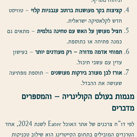
קציצות בקר מעושנות ברוטב עגבניות קלוי
– טוויסט
חדש לקלאסיקה ישראלית.
חציל מעושן על האש עם טחינה גולמית
– מתאים גם
כמנה פתיחה או כתוספת.
תפוחי אדמה מדורה – רק מעודנים יותר
– בעישון
עדין עם עשבי תיבול.
אורז לבן מעורב בירקות מעושנים
– תוספת מפתיעה
שעושה את ההבדל.
מגמות בעולם הקולינריה – והמספרים
מדברים
לפי דו”ח צרכנים של אתר האוכל Eater לשנת 2024, אחד
הטרנדים המובילים בתחום הקייטרינג הוא שילוב טכניקות