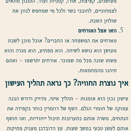
מעושנים, קציצות, אורז, קטניות ועוד. הסגנון מתאים
לצמחוניים, לחובבי בשר ולכל מי שמחפש לגוון את
שולחן השבת.
וואו אצל האורחים
מארחים את המשפחה או החברים? אוכל מוכן לשבת
מעושן הוא נושא לשיחה. הוא מפתיע, הוא מגרה והוא
פשוט שונה מכל מה שמוכר. אורחים יתרשמו – ואתם
תיהנו מהמחמאות.
איך נוצרת החוויה? כך נראה תהליך העישון
עישון נכון הוא אומנות – תהליך איטי, מדויק ודורש הבנה
עמוקה של חומרי הגלם. השף של רוזמרין בוחר בקפידה את
הנתחים, משרה אותם בתערובות תיבול ייחודיות, ואז חושף
אותם לעשן טבעי במשך שעות. עץ הדובדבן מעניק מתיקות