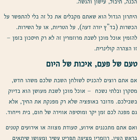
הכנה, תיבול, עישון והגשה.
היתרון הגדול הוא שאתם מקבלים את כל זה בלי להתפשר על
הכשרות (בד”ץ יורה דעה), על הטריות, או על השירות.
להזמין אוכל מוכן לשבת מרוזמרין זה לא רק חיסכון בזמן –
זו הצהרה קולינרית.
טעם של פעם, איכות של היום
אם אתם רוצים להכניס לשולחן השבת שלכם משהו חדש,
מסקרן ובלתי נשכח – אוכל מוכן לשבת מעושן הוא בדיוק
בשבילכם. מדובר באופציה שלא רק מפנקת את החיך, אלא
גם מפנה לכם זמן יקר ומוסיפה אווירה של חום, בית וייחוד.
ואם אתם מתכננים אירוע, סעודת מצווה או אירועים קטנים
בראש העין, רוזמרין מציעה תפריט עשיר ומעושן שיתאים