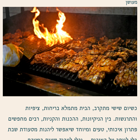
מעושן
כשיום שישי מתקרב, הבית מתמלא בריחות, ציפיות
והתרגשות. בין הניקיונות, ההכנות והקניות, רבים מחפשים
פתרון איכותי, טעים ומיוחד שיאפשר ליהנות מסעודת שבת
בלי לוותר על האיכות – ובלי לעבוד שעות במטבח.