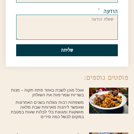
הודעה
שליחה
פוסטים נוספים:
אוכל מוכן לשבת באזור פתח תקוה – מנות
בשריות שמרימות את השולחן
משפחות רבות מגלות בשנים האחרונות
שאפשר ליהנות מארוחת שבת מלאה,
מושקעת ומגוונת בלי לבלות שעות במטבח.
במקום לבשל כמה סירים