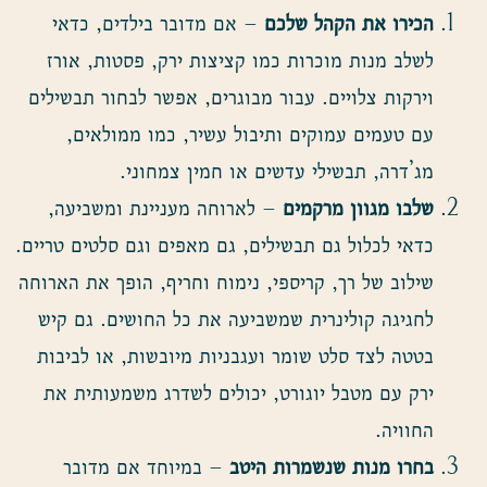
הכירו את הקהל שלכם
– אם מדובר בילדים, כדאי
לשלב מנות מוכרות כמו קציצות ירק, פסטות, אורז
וירקות צלויים. עבור מבוגרים, אפשר לבחור תבשילים
עם טעמים עמוקים ותיבול עשיר, כמו ממולאים,
מג’דרה, תבשילי עדשים או חמין צמחוני.
שלבו מגוון מרקמים
– לארוחה מעניינת ומשביעה,
כדאי לכלול גם תבשילים, גם מאפים וגם סלטים טריים.
שילוב של רך, קריספי, נימוח וחריף, הופך את הארוחה
לחגיגה קולינרית שמשביעה את כל החושים. גם קיש
בטטה לצד סלט שומר ועגבניות מיובשות, או לביבות
ירק עם מטבל יוגורט, יכולים לשדרג משמעותית את
החוויה.
בחרו מנות שנשמרות היטב
– במיוחד אם מדובר