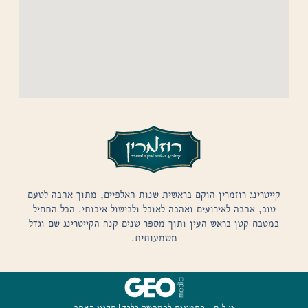
קייטרינג רוזמרין הוקם בראשית שנות האלפיים, מתוך אהבה לטעם
טוב, אהבה לאירועים ואהבה לאוכל ולבישול איכותי. הכל התחיל
במטבח קטן בראש העין ותוך מספר שנים קנה הקייטרינג שם וגדל
משמעותית.
ט.ל.ח - התמונות להמחשה בלבד
תקנון האתר