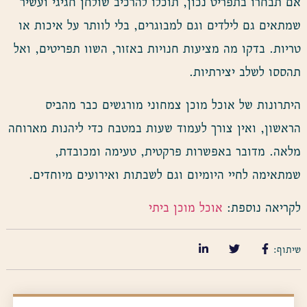
אם תבחרו בתפריט נכון, תוכלו להרכיב שולחן חגיגי ועשיר
שמתאים גם לילדים וגם למבוגרים, בלי לוותר על איכות או
טריות. בדקו מה מציעות חנויות באזור, השוו תפריטים, ואל
תהססו לשלב יצירתיות.
היתרונות של אוכל מוכן צמחוני מורגשים כבר מהביס
הראשון, ואין צורך לעמוד שעות במטבח כדי ליהנות מארוחה
מלאה. מדובר באפשרות פרקטית, טעימה ומכובדת,
שמתאימה לחיי היומיום וגם לשבתות ואירועים מיוחדים.
לקריאה נוספת:
אוכל מוכן ביתי
שיתוף: