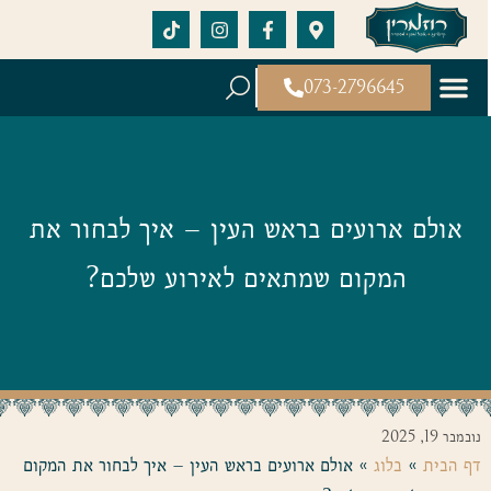
073-2796645
אולם ארועים בראש העין – איך לבחור את
המקום שמתאים לאירוע שלכם?
נובמבר 19, 2025
דף הבית
»
בלוג
»
אולם ארועים בראש העין – איך לבחור את המקום