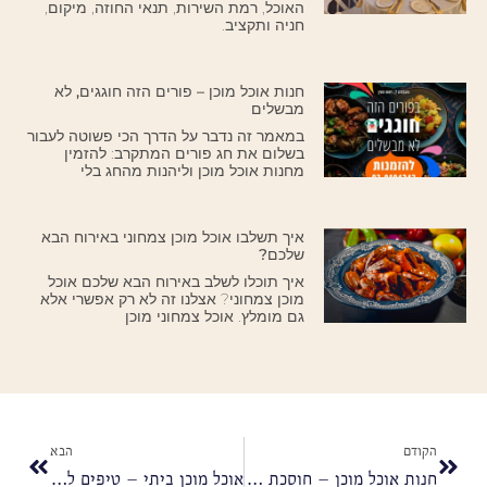
האוכל, רמת השירות, תנאי החוזה, מיקום,
חניה ותקציב.
חנות אוכל מוכן – פורים הזה חוגגים, לא
מבשלים
במאמר זה נדבר על הדרך הכי פשוטה לעבור
בשלום את חג פורים המתקרב: להזמין
מחנות אוכל מוכן וליהנות מהחג בלי
איך תשלבו אוכל מוכן צמחוני באירוח הבא
שלכם?
איך תוכלו לשלב באירוח הבא שלכם אוכל
מוכן צמחוני? אצלנו זה לא רק אפשרי אלא
גם מומלץ. אוכל צמחוני מוכן
הקודם
הבא
חנות אוכל מוכן – חוסכת זמן, מאמץ ונותנת תוצאה של מסעדה בבית
אוכל מוכן ביתי – טיפים להזמנת כמויות נכונות לשבת או לאירוח משפחתי