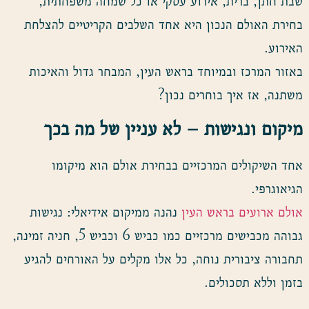
שבת חתן, ברית, אירוע עסקי או כל שמחה משפחתית,
בחירת האולם הנכון היא אחד השלבים הקריטיים להצלחת
האירוע.
באזור המרכז ובמיוחד בראש העין, המבחר גדול והאיכות
משתנה, אז איך בוחרים נכון?
מיקום ונגישות – לא עניין של מה בכך
אחד השיקולים המרכזיים בבחירת אולם הוא מיקומו
הגיאוגרפי.
אולם ארועים בראש העין
נהנה ממיקום אידיאלי: נגישות
גבוהה מכבישים מרכזיים כמו כביש 6 וכביש 5, חניה זמינה,
תחבורה ציבורית נוחה, כל אלו מקלים על האורחים להגיע
בזמן וללא תסכולים.