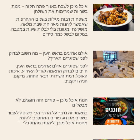
אוכל מוכן לשבת באזור פתח תקוה – מנות
בשריות שמרימות את השולחן
משפחות רבות מגלות בשנים האחרונות
שאפשר ליהנות מארוחת שבת מלאה,
מושקעת ומגוונת בלי לבלות שעות במטבח.
במקום לבשל כמה סירים
אולם ארועים בראש העין – מה חשוב לבדוק
לפני שסוגרים תאריך?
לפני שסוגרים אולם ארועים בראש העין,
חייבים לבדוק התאמה לגודל האירוע, איכות
האוכל, רמת השירות, תנאי החוזה, מיקום,
חניה ותקציב.
חנות אוכל מוכן – פורים הזה חוגגים, לא
מבשלים
במאמר זה נדבר על הדרך הכי פשוטה לעבור
בשלום את חג פורים המתקרב: להזמין
מחנות אוכל מוכן וליהנות מהחג בלי