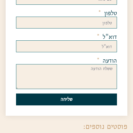
טלפון
דוא"ל
הודעה
שליחה
פוסטים נוספים: