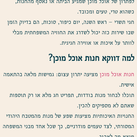
לפתרון של אוכל מוכן שמגיע הביתה או נאסף מהחנות,
כשהוא טרי, טעים ומכובד.
חגי תשרי – ראש השנה, יום כיפור, סוכות, הם בדיוק הזמן
שבו שירות כזה יכול לשדרג את החוויה המשפחתית מבלי
לוותר על איכות או אווירה חגיגית.
למה דווקא חנות אוכל מוכן
?
חנות אוכל מוכן
מציעה יתרון עצום: גמישות מלאה בהתאמה
אישית.
תוכלו לבחור מנות בודדות, תפריט חג מלא או רק תוספות
שאתם לא מספיקים להכין.
החנויות האיכותיות מציעות שפע של מנות מהמטבח היהודי
המסורתי, לצד טעמים מודרניים, כך שכל אחד מבני המשפחה
מוצא מה לאהוב.