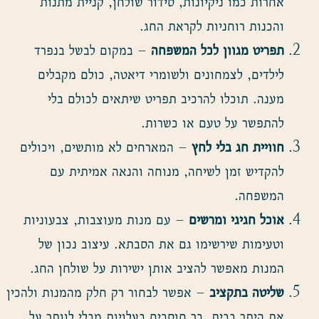
אחרות כמו ניקיונות, סידור שולחן, קניית מתנות
והכנות רוחניות לקראת החג.
תפריט מגוון לכל המשפחה
– במקום לבשל בנפרד
לילדים, לצמחונים ולשומרי דיאטה, כולם מקבלים
מענה. תוכלו להרכיב תפריט שיתאים לכולם בלי
להתפשר על טעם או כשרות.
חוויית חג בלי לחץ
– המארחים לא מותשים, ויכולים
להקדיש זמן לשיחה, מנוחה והנאה אמיתית עם
המשפחה.
אוכל חגיגי ומרשים
– עם מנות מעוצבות, צבעוניות
וטעימות שירשימו גם את הסבתא. עיצוב נכון של
המנות מאפשר להציב אותן ישירות על שולחן החג.
שליטה בתקציב
– אפשר לבחור רק חלק מהמנות ולהכין
את היתר בבית. כך חוסכים בעלויות מבלי לוותר על