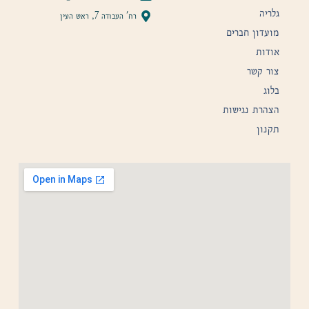
גלריה
רח' העבודה 7, ראש העין
מועדון חברים
אודות
צור קשר
בלוג
הצהרת נגישות
תקנון