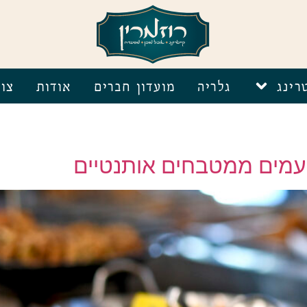
רינג
גלריה
מועדון חברים
אודות
צו
טעמים ממטבחים אותנטיים