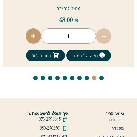
מחיר ליחידה
68.00
₪
מידע על המנה
הוספה לסל
ניווט מהיר
איך תוכלו להשיג אותנו
דף הבית
073-2796645
מסעדה
050-2502501
חנות אוכל מוכן