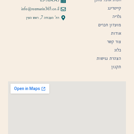
03-9104343
קייטרינג
info@rozmarin365.co.il
גלריה
רח' העבודה 7, ראש העין
מועדון חברים
אודות
צור קשר
בלוג
הצהרת נגישות
תקנון