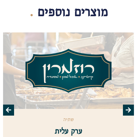
מוצרים נוספים
.
שתיה
ערק עלית