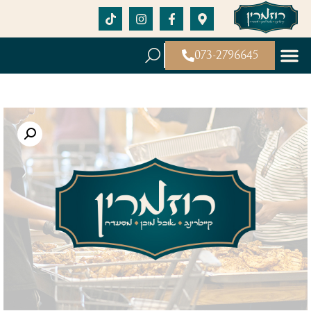
073-2796645