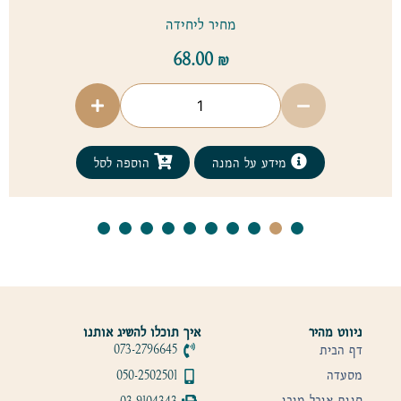
מחיר ליחידה
68.00
₪
מידע על המנה
הוספה לסל
ניווט מהיר
איך תוכלו להשיג אותנו
דף הבית
073-2796645
מסעדה
050-2502501
חנות אוכל מוכן