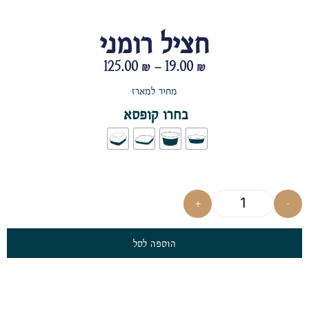
חציל רומני
125.00
₪
–
19.00
₪
מחיר למארז
בחרו קופסא
+
-
הוספה לסל