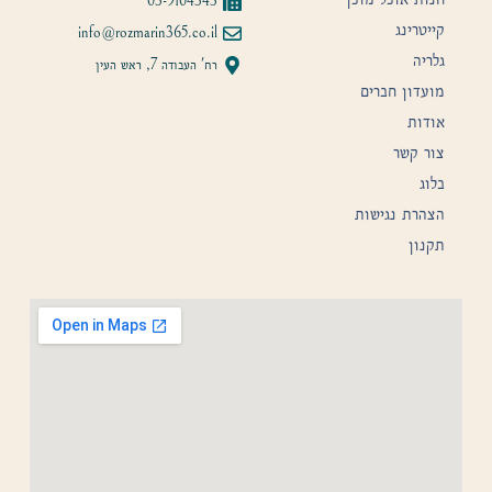
03-9104343
קייטרינג
info@rozmarin365.co.il
גלריה
רח' העבודה 7, ראש העין
מועדון חברים
אודות
צור קשר
בלוג
הצהרת נגישות
תקנון