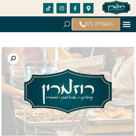
073-2796645