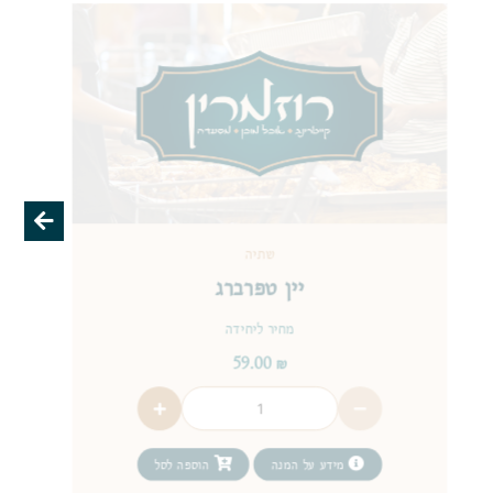
שתיה
יין טפרברג
מחיר ליחידה
59.00
₪
מידע על המנה
הוספה לסל