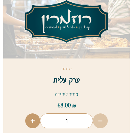
שתיה
ערק עלית
מחיר ליחידה
68.00
₪