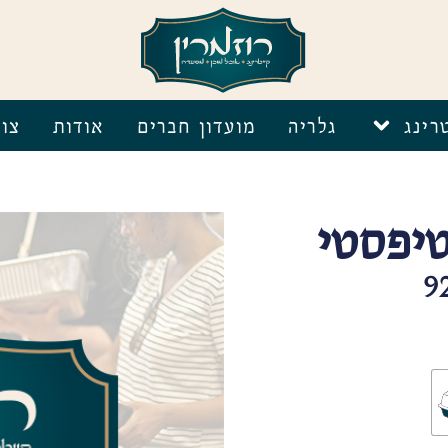
רינג
גלריה
מועדון חברים
אודות
צו
טיפסטי
9