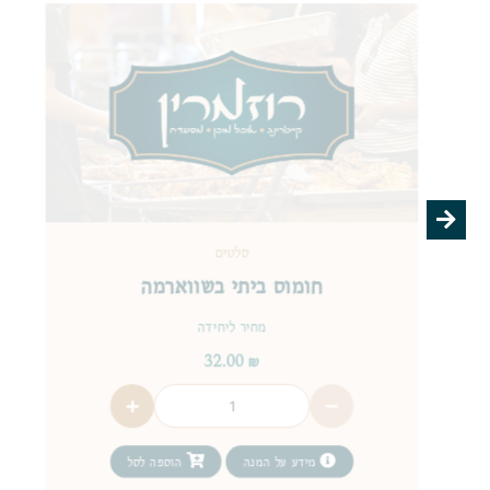
סלטים
חומוס ביתי בשווארמה
מחיר ליחידה
32.00
₪
מידע על המנה
הוספה לסל