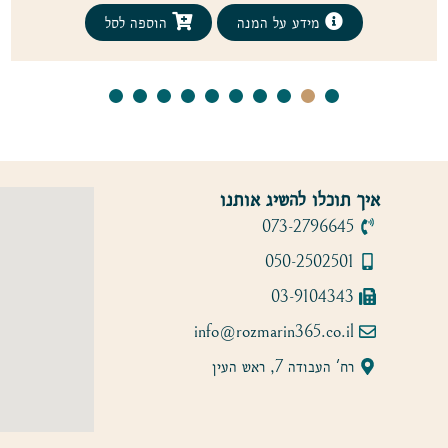
מידע על המנה
הוספה לסל
איך תוכלו להשיג אותנו
073-2796645
050-2502501
03-9104343
info@rozmarin365.co.il
רח' העבודה 7, ראש העין