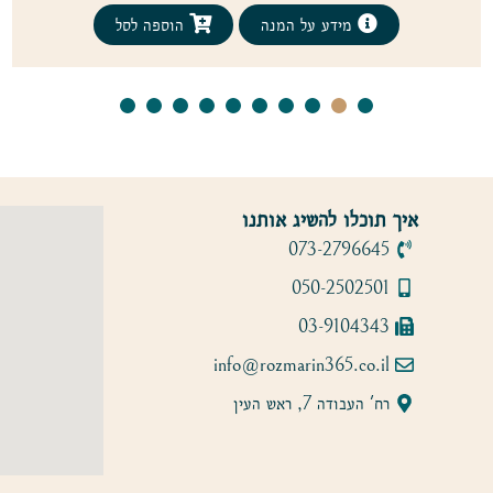
מידע על המנה
הוספה לסל
איך תוכלו להשיג אותנו
073-2796645
050-2502501
03-9104343
info@rozmarin365.co.il
רח' העבודה 7, ראש העין