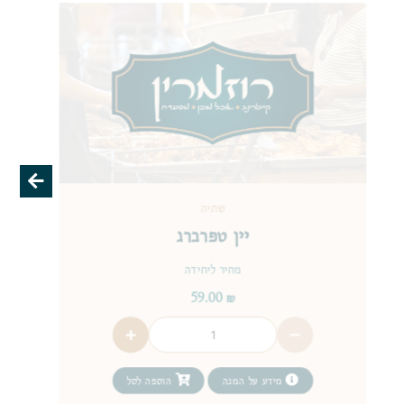
שתיה
יין טפרברג
מחיר ליחידה
59.00
₪
מידע על המנה
הוספה לסל