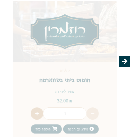
סלטים
חומוס ביתי בשווארמה
מחיר ליחידה
32.00
₪
מידע על המנה
הוספה לסל