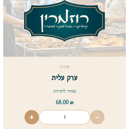
שתיה
ערק עלית
מחיר ליחידה
68.00
₪