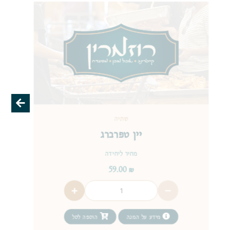
שתיה
יין טפרברג
מחיר ליחידה
59.00
₪
מידע על המנה
הוספה לסל