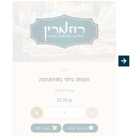
סלטים
חומוס ביתי בשווארמה
מחיר ליחידה
32.00
₪
מידע על המנה
הוספה לסל