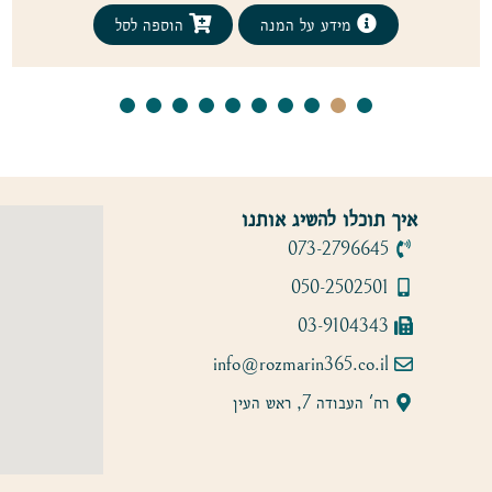
מידע על המנה
הוספה לסל
איך תוכלו להשיג אותנו
073-2796645
050-2502501
03-9104343
info@rozmarin365.co.il
רח' העבודה 7, ראש העין