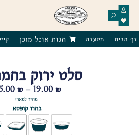
חנות אוכל מוכן
דף הבית
מסעדה
קייט
סלט ירוק בחמו
25.00
₪
–
19.00
₪
מחיר למארז
בחרו קופסא