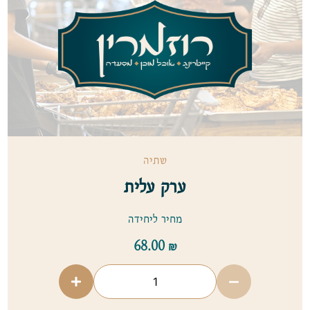
שתיה
ערק עלית
מחיר ליחידה
68.00
₪