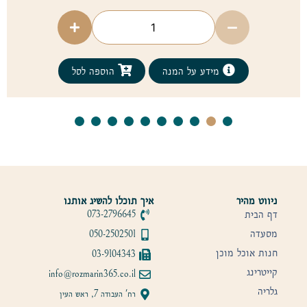
מידע על המנה
הוספה לסל
ניווט מהיר
איך תוכלו להשיג אותנו
דף הבית
073-2796645
מסעדה
050-2502501
חנות אוכל מוכן
03-9104343
קייטרינג
info@rozmarin365.co.il
גלריה
רח' העבודה 7, ראש העין