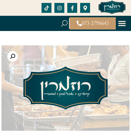
073-2796645