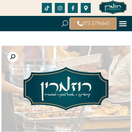
073-2796645