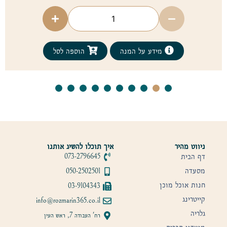
מידע על המנה
הוספה לסל
ניווט מהיר
איך תוכלו להשיג אותנו
דף הבית
073-2796645
מסעדה
050-2502501
חנות אוכל מוכן
03-9104343
קייטרינג
info@rozmarin365.co.il
גלריה
רח' העבודה 7, ראש העין