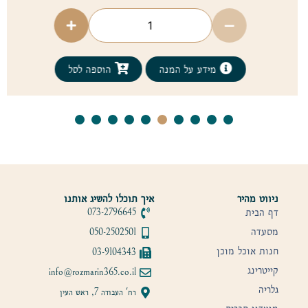
מידע על המנה
הוספה לסל
ניווט מהיר
איך תוכלו להשיג אותנו
דף הבית
073-2796645
מסעדה
050-2502501
חנות אוכל מוכן
03-9104343
קייטרינג
info@rozmarin365.co.il
גלריה
רח' העבודה 7, ראש העין