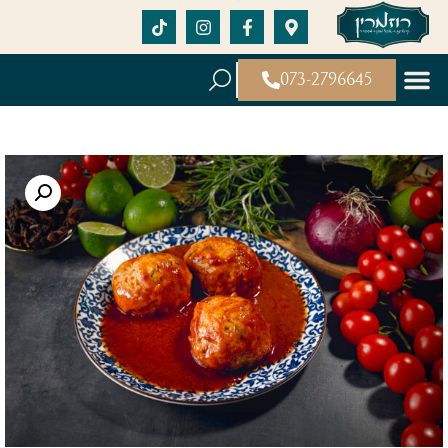
073-2796645