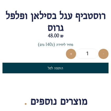
רוסטביף עגל בסילאן ופלפל
גרוס
48.00
₪
מחיר ליחידה (כ140 גרם)
+
-
הוספה לסל
מוצרים נוספים
.