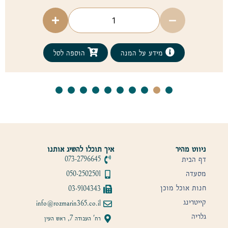
מידע על המנה
הוספה לסל
ניווט מהיר
איך תוכלו להשיג אותנו
דף הבית
073-2796645
מסעדה
050-2502501
חנות אוכל מוכן
03-9104343
קייטרינג
info@rozmarin365.co.il
גלריה
רח' העבודה 7, ראש העין