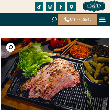
073-2796645