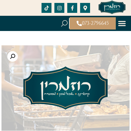
073-2796645