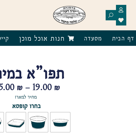
חנות אוכל מוכן
דף הבית
מסעדה
קייט
תפו”א במיונ
25.00
₪
–
19.00
₪
מחיר למארז
בחרו קופסא