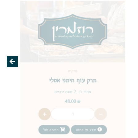
מרקים
מרק עוף תימני אסלי
מחיר לכ- 2 מנות ירכיים
48.00
₪
מידע על המנה
הוספה לסל