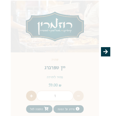
שתיה
יין טפרברג
מחיר ליחידה
59.00
₪
מידע על המנה
הוספה לסל