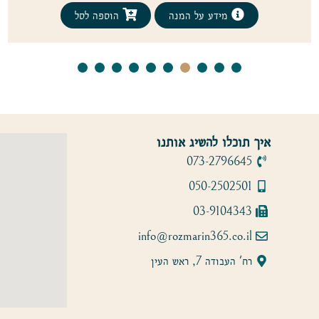
מידע על המנה
הוספה לסל
איך תוכלו להשיג אותנו
073-2796645
050-2502501
03-9104343
info@rozmarin365.co.il
רח' העבודה 7, ראש העין