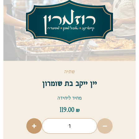
שתיה
יין ייקב בת שומרון
מחיר ליחידה
119.00
₪