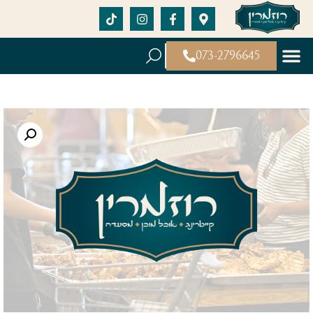
073-2796645