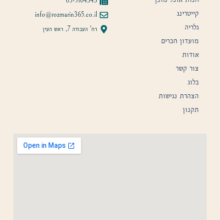
03-9104343
קייטרינג
info@rozmarin365.co.il
גלריה
רח' העבודה 7, ראש העין
מועדון חברים
אודות
צור קשר
בלוג
הצהרת נגישות
תקנון