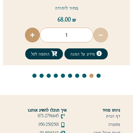
מחיר ליחידה
68.00
₪
מידע על המנה
הוספה לסל
ניווט מהיר
איך תוכלו להשיג אותנו
דף הבית
073-2796645
מסעדה
050-2502501
חנות אוכל מוכן